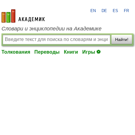
EN
DE
ES
FR
academic.ru
Словари и энциклопедии на Академике
Найти!
Толкования
Переводы
Книги
Игры ⚽